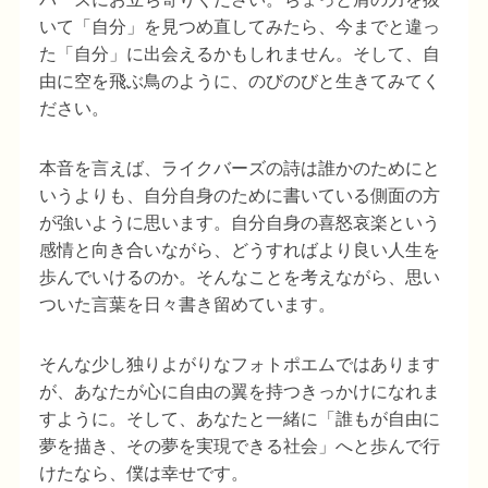
いて「自分」を見つめ直してみたら、今までと違っ
た「自分」に出会えるかもしれません。そして、自
由に空を飛ぶ鳥のように、のびのびと生きてみてく
ださい。
本音を言えば、ライクバーズの詩は誰かのためにと
いうよりも、自分自身のために書いている側面の方
が強いように思います。自分自身の喜怒哀楽という
感情と向き合いながら、どうすればより良い人生を
歩んでいけるのか。そんなことを考えながら、思い
ついた言葉を日々書き留めています。
そんな少し独りよがりなフォトポエムではあります
が、あなたが心に自由の翼を持つきっかけになれま
すように。そして、あなたと一緒に「誰もが自由に
夢を描き、その夢を実現できる社会」へと歩んで行
けたなら、僕は幸せです。