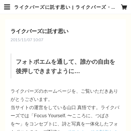
ライクバーズに託す思い | ライクバーズ・ショップ
ライクバーズに託す思い
2015/11/07 10:07
フォトポエムを通して、誰かの自由を
後押しできますように…
ライクバーズのホームページを、ご覧いただきあり
がとうございます。
当サイトの運営をしている山口 真悟です。ライクバ
ーズでは「Focus Yourself. 〜こころに、つばさ
を〜」をコンセプトに、詩と写真を一体化したフォ