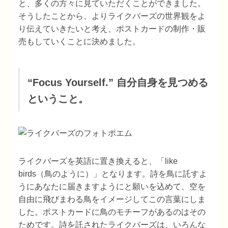
と、多くの方々に見ていただくことができました。
そうしたことから、よりライクバーズの世界観をよ
り伝えていきたいと考え、ポストカードの制作・販
売もしていくことに決めました。
“Focus Yourself.” 自分自身を見つめる
ということ。
ライクバーズを英語に置き換えると、「like
birds（鳥のように）」となります。詩を鳥に託すよ
うにあなたに届きますようにと願いを込めて、空を
自由に飛びまわる鳥をイメージしてこの言葉にしま
した。ポストカードに鳥のモチーフがあるのはその
ためです。詩を託されたライクバーズは、いろんな