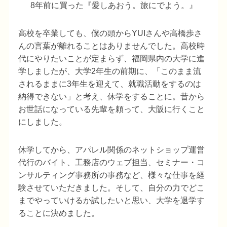
8年前に買った『愛しあおう。旅にでよう。』
高校を卒業しても、僕の頭からYUIさんや高橋歩さ
んの言葉が離れることはありませんでした。高校時
代にやりたいことが定まらず、福岡県内の大学に進
学しましたが、大学2年生の前期に、「このまま流
されるままに3年生を迎えて、就職活動をするのは
納得できない」と考え、休学をすることに。昔から
お世話になっている先輩を頼って、大阪に行くこと
にしました。
休学してから、アパレル関係のネットショップ運営
代行のバイト、工務店のウェブ担当、セミナー・コ
ンサルティング事務所の事務など、様々な仕事を経
験させていただきました。そして、自分の力でどこ
までやっていけるか試したいと思い、大学を退学す
ることに決めました。