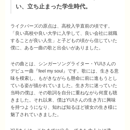
い、立ち止まった学生時代。
ライクバーズの原点は、高校入学直前の頃です。
「良い高校や良い大学に入学して、良い会社に就職
することが良い人生」と子どもの頃から信じていた
僕に、ある一曲の歌と出会いがありました。
その曲とは、シンガーソングライター・YUIさんの
デビュー曲『feel my soul』です。歌には、生きる意
味を模索し、もがきながらも懸命に前に進もうとし
ている姿が描かれていました。生き方に迷っていた
当時の僕は、その歌詞を自分に重ねながら何度も聴
きました。それ以来、僕はYUIさんの生き方に興味
を持つようになり、知れば知るほど彼女の生き様に
魅了されていきました。