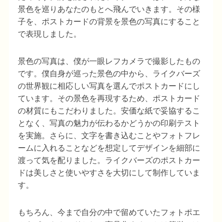
景色を巡りあなたのもとへ飛んでいきます。その様
子を、ポストカードの背景を景色の写真にすること
で表現しました。
景色の写真は、僕が一眼レフカメラで撮影したもの
です。僕自身が巡った景色の中から、ライクバーズ
の世界観に相応しい写真を選んでポストカードにし
ています。その景色を再現するため、ポストカード
の材質にもこだわりました。安価な紙で妥協するこ
となく、写真の魅力が伝わるかどうかの印刷テスト
を実施。さらに、文字を書き込むことやフォトフレ
ームに入れることなどを想定してデザインを細部に
渡って気を配りました。ライクバーズのポストカー
ドは美しさと使いやすさを大切にして制作していま
す。
もちろん、今まで自分の中で留めていたフォトポエ