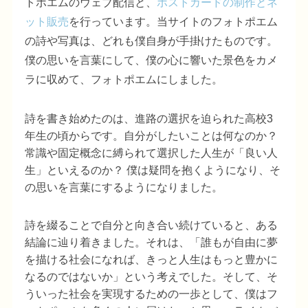
トポエムのウェブ配信と、
ポストカードの制作とネ
ット販売
を行っています。当サイトのフォトポエム
の詩や写真は、どれも僕自身が手掛けたものです。
僕の思いを言葉にして、僕の心に響いた景色をカメ
ラに収めて、フォトポエムにしました。
詩を書き始めたのは、進路の選択を迫られた高校3
年生の頃からです。自分がしたいことは何なのか？
常識や固定概念に縛られて選択した人生が「良い人
生」といえるのか？ 僕は疑問を抱くようになり、そ
の思いを言葉にするようになりました。
詩を綴ることで自分と向き合い続けていると、ある
結論に辿り着きました。それは、「誰もが自由に夢
を描ける社会になれば、きっと人生はもっと豊かに
なるのではないか」という考えでした。そして、そ
ういった社会を実現するための一歩として、僕はフ