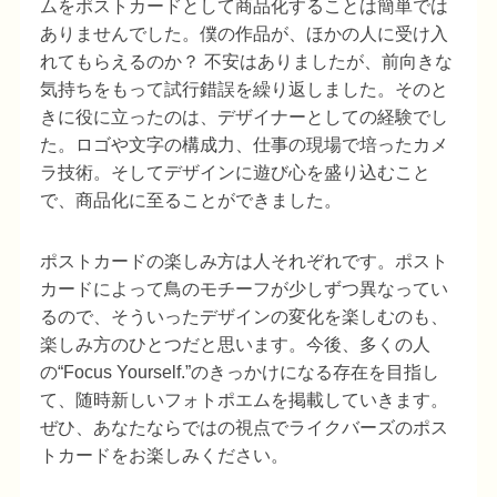
ムをポストカードとして商品化することは簡単では
ありませんでした。僕の作品が、ほかの人に受け入
れてもらえるのか？ 不安はありましたが、前向きな
気持ちをもって試行錯誤を繰り返しました。そのと
きに役に立ったのは、デザイナーとしての経験でし
た。ロゴや文字の構成力、仕事の現場で培ったカメ
ラ技術。そしてデザインに遊び心を盛り込むこと
で、商品化に至ることができました。
ポストカードの楽しみ方は人それぞれです。ポスト
カードによって鳥のモチーフが少しずつ異なってい
るので、そういったデザインの変化を楽しむのも、
楽しみ方のひとつだと思います。今後、多くの人
の“Focus Yourself.”のきっかけになる存在を目指し
て、随時新しいフォトポエムを掲載していきます。
ぜひ、あなたならではの視点でライクバーズのポス
トカードをお楽しみください。