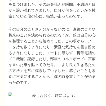
を見つけました。その詩を読んだ瞬間、不思議と目
から涙が溢れてきました。自分が何をしたいかを模
索していた僕の心に、衝撃が走ったのです。
今の自分のことさえ分からないのに、進路のことや
将来のことを決められるのだろうか。僕は自分の心
を整理することから始めました。この頃から、ノー
トを持ち歩くようになり、素直な気持ちを書き留め
るようになりました。ノートに限らず、携帯電話の
メモ機能に記録したり、部屋のコルクボードに言葉
を書いた紙を貼ってみたり。「より良く生きるため
の方法」を常に模索していました。感じたことを素
直に言葉にすることから、僕の詩を書くことが始ま
ったのです。