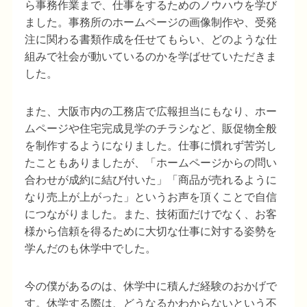
ら事務作業まで、仕事をするためのノウハウを学び
ました。事務所のホームページの画像制作や、受発
注に関わる書類作成を任せてもらい、どのような仕
組みで社会が動いているのかを学ばせていただきま
した。
また、大阪市内の工務店で広報担当にもなり、ホー
ムページや住宅完成見学のチラシなど、販促物全般
を制作するようになりました。仕事に慣れず苦労し
たこともありましたが、「ホームページからの問い
合わせが成約に結び付いた」「商品が売れるように
なり売上が上がった」というお声を頂くことで自信
につながりました。また、技術面だけでなく、お客
様から信頼を得るために大切な仕事に対する姿勢を
学んだのも休学中でした。
今の僕があるのは、休学中に積んだ経験のおかげで
す。休学する際は、どうなるかわからないという不