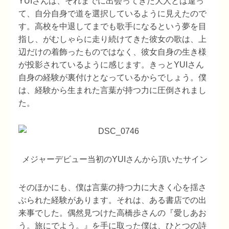
YUIさんは、それまでに出会ってきた大人とは違っ
て、自分自身で道を選択しているように見えたので
す。高校を中退してまでも歌手になるという夢を目
指し、がむしゃらに走り続けてきた彼女の歌は、上
辺だけの着飾ったものではなく、彼女自身の生き様
が投影されているように感じます。きっとYUIさん
自身の経験が裏付けとなっているからでしょう。僕
は、経験から生まれた言葉が持つ力に圧倒されまし
た。
メジャーデビュー当初のYUIさんから頂いたサイン
そのほかにも、僕は言葉の持つ力に大きく心を揺さ
ぶられた経験があります。それは、ある書店での出
来事でした。偶然見つけた高橋歩さんの『愛しあお
う。旅にでよう。』を手に取った僕は、ひとつの詩