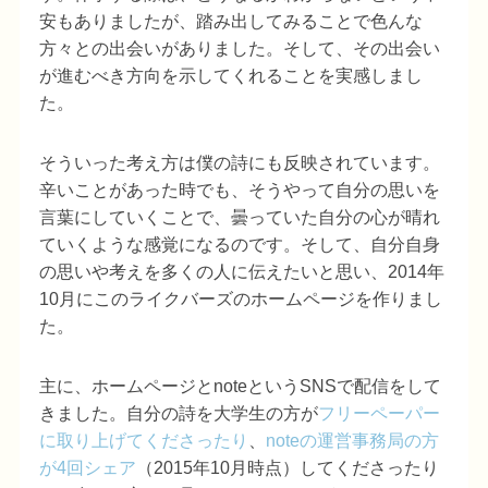
安もありましたが、踏み出してみることで色んな
方々との出会いがありました。そして、その出会い
が進むべき方向を示してくれることを実感しまし
た。
そういった考え方は僕の詩にも反映されています。
辛いことがあった時でも、そうやって自分の思いを
言葉にしていくことで、曇っていた自分の心が晴れ
ていくような感覚になるのです。そして、自分自身
の思いや考えを多くの人に伝えたいと思い、2014年
10月にこのライクバーズのホームページを作りまし
た。
主に、ホームページとnoteというSNSで配信をして
きました。自分の詩を大学生の方が
フリーペーパー
に取り上げてくださったり
、
noteの運営事務局の方
が4回シェア
（2015年10月時点）してくださったり