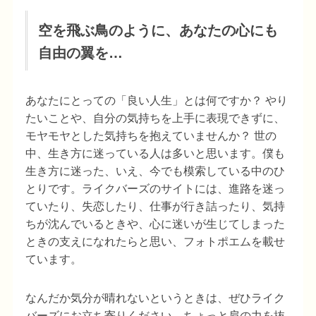
空を飛ぶ鳥のように、あなたの心にも
自由の翼を…
あなたにとっての「良い人生」とは何ですか？ やり
たいことや、自分の気持ちを上手に表現できずに、
モヤモヤとした気持ちを抱えていませんか？ 世の
中、生き方に迷っている人は多いと思います。僕も
生き方に迷った、いえ、今でも模索している中のひ
とりです。ライクバーズのサイトには、進路を迷っ
ていたり、失恋したり、仕事が行き詰ったり、気持
ちが沈んでいるときや、心に迷いが生じてしまった
ときの支えになれたらと思い、フォトポエムを載せ
ています。
なんだか気分が晴れないというときは、ぜひライク
バーズにお立ち寄りください。ちょっと肩の力を抜