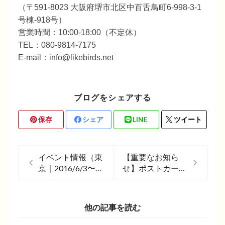
（〒591-8023 大阪府堺市北区中百舌鳥町6-998-3-1
号棟-918号）
営業時間：10:00-18:00（不定休）
TEL：080-9814-7175
E-mail：
info@likebirds.net
ブログをシェアする
保存
シェア
LINE
ツイート
イベント情報（東
【重要なお知ら
京｜2016/6/3〜
せ】ポストカード
2016/7/15）
の価格改定につき
まして
他の記事を読む