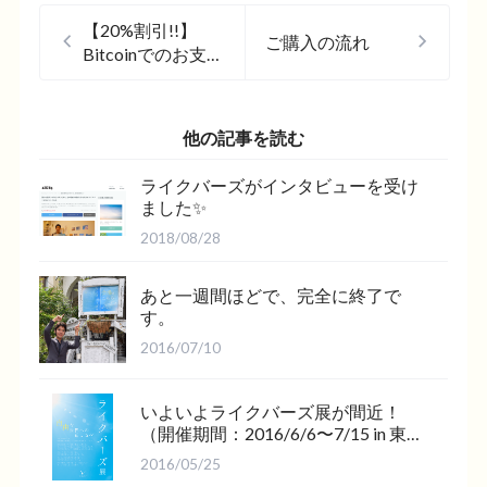
【20%割引!!】
ご購入の流れ
Bitcoinでのお支払
い
他の記事を読む
ライクバーズがインタビューを受け
ました✨
2018/08/28
あと一週間ほどで、完全に終了で
す。
2016/07/10
いよいよライクバーズ展が間近！
（開催期間：2016/6/6〜7/15 in 東
京）
2016/05/25